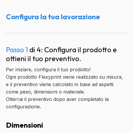
Configura la tua lavorazione
Spedizione
Spedizione
stimata
Passo 1
di 4: Configura il prodotto e
ottieni il tuo preventivo.
Per iniziare, configura il tuo prodotto!
Ogni prodotto Flexyprint viene realizzato su misura,
e il preventivo viene calcolato in base ad aspetti
come peso, dimensioni o materiale.
Otterrai il preventivo dopo aver completato la
configurazione.
Dimensioni