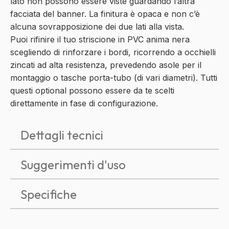
lato non possono essere viste guardando l’altra
facciata del banner. La finitura è opaca e non c’è
alcuna sovrapposizione dei due lati alla vista.
Puoi rifinire il tuo striscione in PVC anima nera
scegliendo di
rinforzare i bordi
, ricorrendo a
occhielli
zincati
ad alta resistenza, prevedendo
asole per il
montaggio
o
tasche porta-tubo
(di vari diametri). Tutti
questi optional possono essere da te scelti
direttamente in fase di configurazione.
Dettagli tecnici
Suggerimenti d'uso
Specifiche